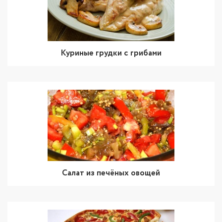
Куриные грудки с грибами
Салат из печёных овощей