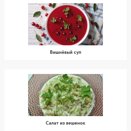
Вишнёвый суп
Салат из вешенок