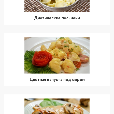
Диетические пельмени
Цветная капуста под сыром