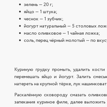
зелень — 20 г;
яйцо — 1 штука;
чеснок — 1 зубчик;
йогурт натуральный — 5 столовых лож
масло оливковое — 1 чайная ложка;
соль, перец чёрный молотый — по вкус
Куриную грудку промыть, удалить кости
перемешать яйцо и йогурт. Залить смесь
натереть на крупной тёрке, лук нашинковат
Раскалённую сковороду смазать оливков
запекания куриное филе, далее выложить 