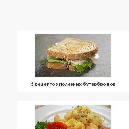
5 рецептов полезных бутербродов