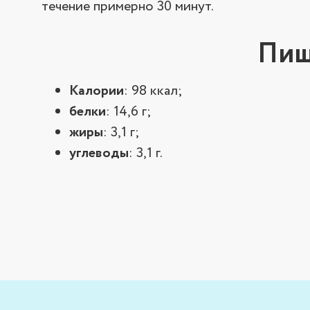
течение примерно 30 минут.
Пищ
Калории
: 98 ккал;
белки
: 14,6 г;
жиры
: 3,1 г;
углеводы
: 3,1 г.