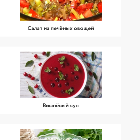
Салат из печёных овощей
Вишнёвый суп