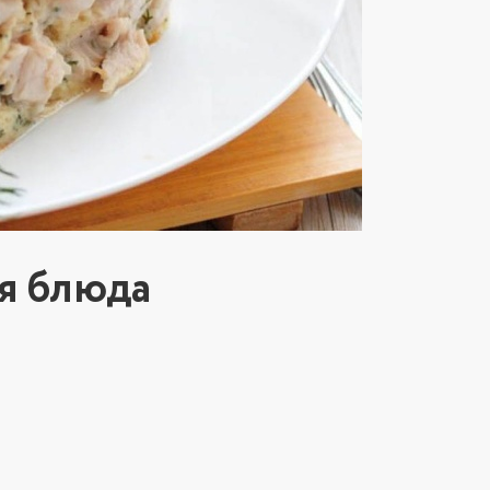
я блюда