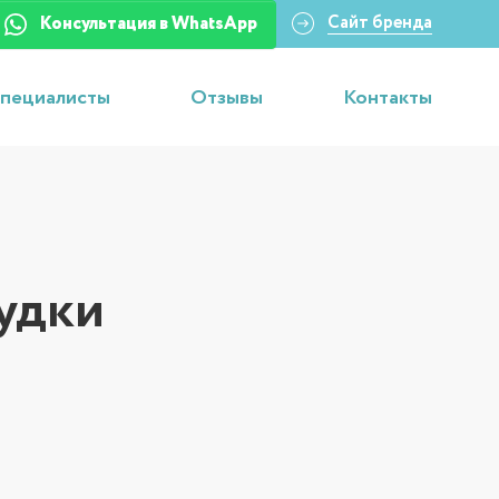
Сайт бренда
Консультация в WhatsApp
пециалисты
Отзывы
Контакты
удки