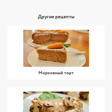
Другие рецепты
Морковный торт