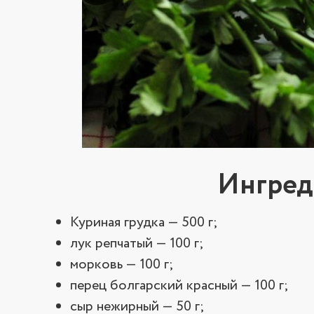
Ингред
Куриная грудка — 500 г;
лук репчатый — 100 г;
морковь — 100 г;
перец болгарский красный — 100 г;
сыр нежирный — 50 г;