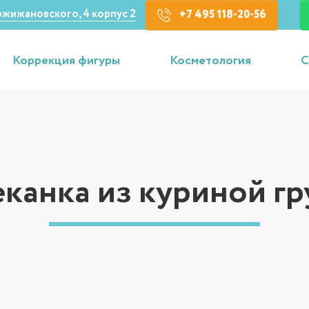
Кржижановского, 4 корпус 2
+7 495 118-20-56
Коррекция фигуры
Косметология
С
еканка из куриной гр