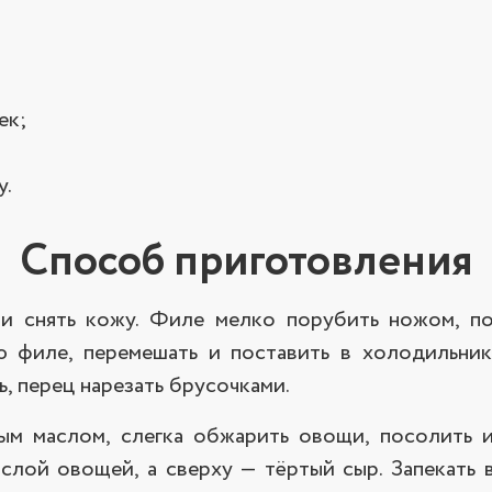
ек;
у.
Способ приготовления
 и снять кожу. Филе мелко порубить ножом, по
ю филе, перемешать и поставить в холодильни
ь, перец нарезать брусочками.
ым маслом, слегка обжарить овощи, посолить 
слой овощей, а сверху — тёртый сыр. Запекать 