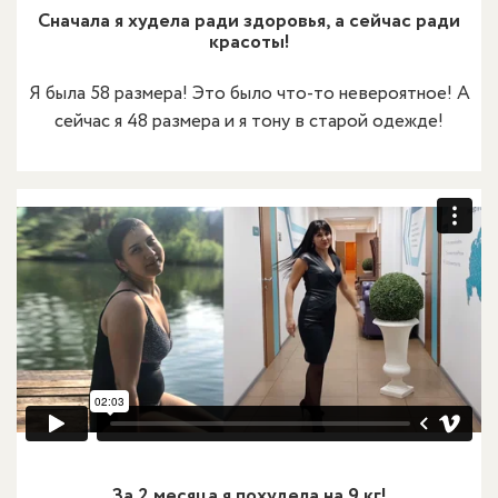
Cначала я худела ради здоровья, а сейчас ради
красоты!
Я была 58 размера! Это было что-то невероятное! А
сейчас я 48 размера и я тону в старой одежде!
За 2 месяца я похудела на 9 кг!