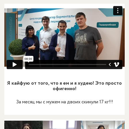
Я кайфую от того, что я ем и я худею! Это просто
офигенно!
За месяц мы с мужем на двоих скинули 17 кг!!!