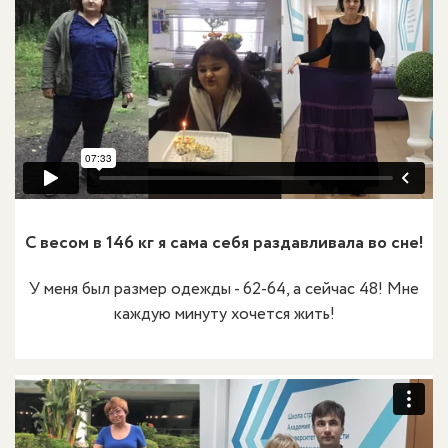
C весом в 146 кг я сама себя раздавливала во сне!
У меня был размер одежды - 62-64, а сейчас 48! Мне
каждую минуту хочется жить!