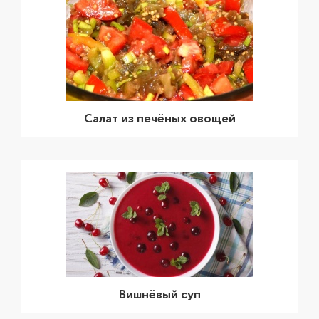
Салат из печёных овощей
Вишнёвый суп