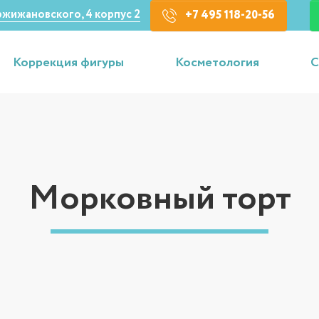
Кржижановского, 4 корпус 2
+7 495 118-20-56
Коррекция фигуры
Косметология
С
Морковный торт