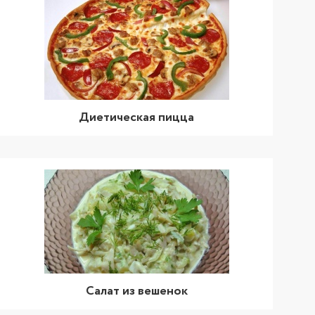
Диетическая пицца
Салат из вешенок