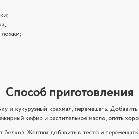
ки;
ка;
 ложки;
Способ приготовления
у и кукурузный крахмал, перемешать. Добавить 
нежирный кефир и растительное масло, опять хор
т белков. Желтки добавить в тесто и перемешать.