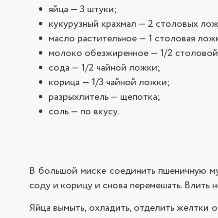
яйца — 3 штуки;
кукурузный крахмал — 2 столовых лож
масло растительное — 1 столовая лож
молоко обезжиренное — 1/2 столовой
сода — 1/2 чайной ложки;
корица — 1/3 чайной ложки;
разрыхлитель — щепотка;
соль — по вкусу.
В большой миске соединить пшеничную мук
соду и корицу и снова перемешать. Влить 
Яйца вымыть, охладить, отделить желтки о