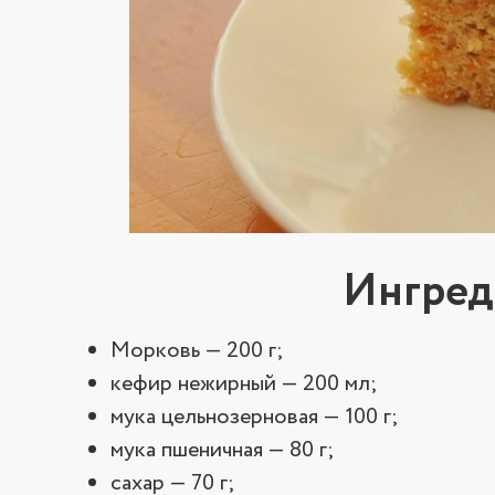
Ингред
Морковь — 200 г;
кефир нежирный — 200 мл;
мука цельнозерновая — 100 г;
мука пшеничная — 80 г;
сахар — 70 г;