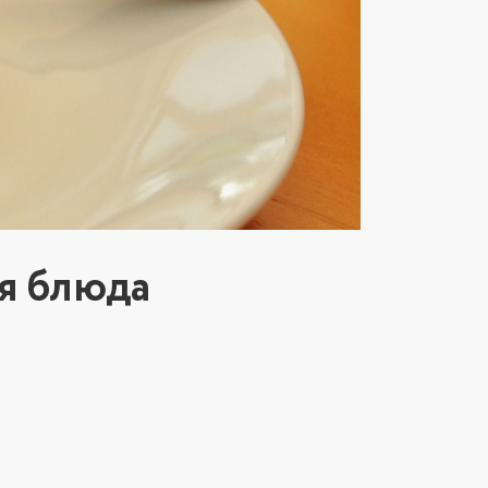
я блюда