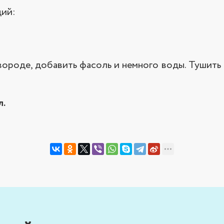
ций:
ороде, добавить фасоль и немного воды. Тушить 
л.