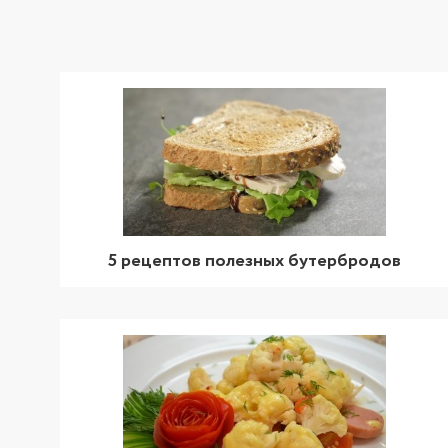
5 рецептов полезных бутербродов