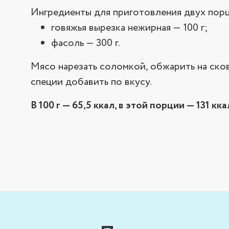
Ингредиенты для приготовления двух пор
говяжья вырезка нежирная — 100 г;
фасоль — 300 г.
Мясо нарезать соломкой, обжарить на сков
специи добавить по вкусу.
В 100 г — 65,5 ккал, в этой порции — 131 кка