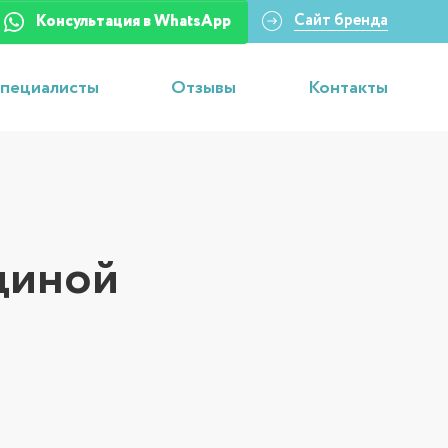
Сайт бренда
Консультация в WhatsApp
пециалисты
Отзывы
Контакты
ядиной