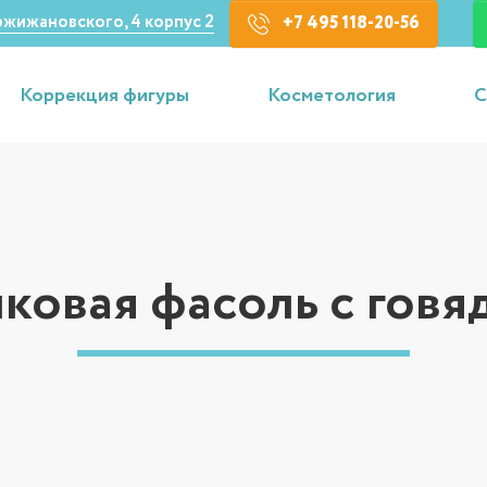
Кржижановского, 4 корпус 2
+7 495 118-20-56
Коррекция фигуры
Косметология
С
ковая фасоль с гов