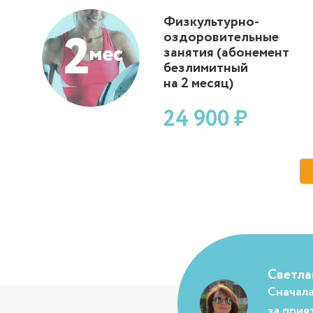
Физкультурно-
оздоровительные
занятия (абонемент
безлимитный
на 2 месяц)
24 900 ₽
Светлан
Сначала
за прия