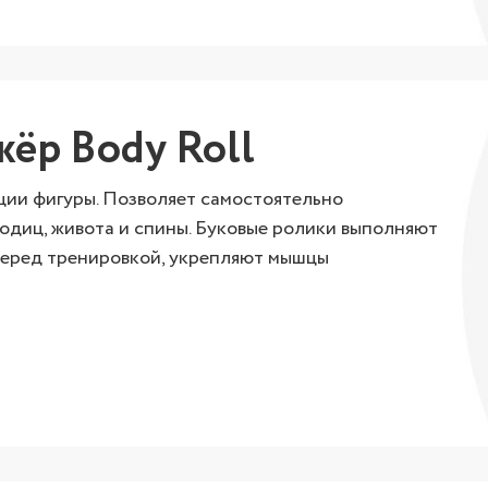
ёр Body Roll
ии фигуры. Позволяет самостоятельно
ягодиц, живота и спины. Буковые ролики выполняют
перед тренировкой, укрепляют мышцы