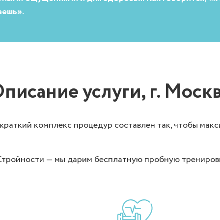
аешь».
писание услуги, г. Моск
 краткий комплекс процедур составлен так, чтобы макс
ройности — мы дарим бесплатную пробную тренировку,