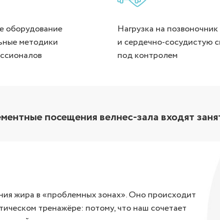
е оборудование
Нагрузка на позвоночник
ьные методики
и сердечно-сосудистую с
ессионалов
под контролем
ементные посещения велнес-зала входят заня
ния жира в «проблемных зонах». Оно происходит
тическом тренажёре: потому, что наш сочетает