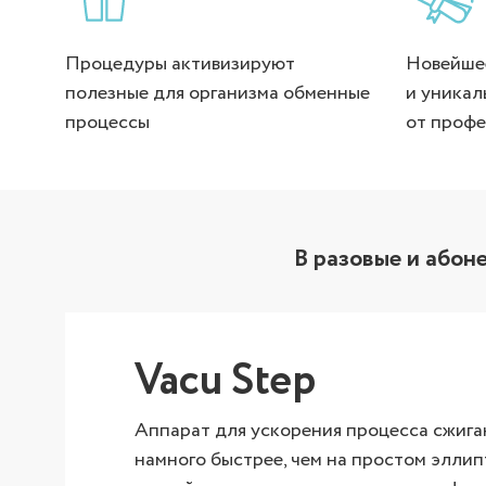
Процедуры активизируют
Новейше
полезные для организма обменные
и уникал
процессы
от проф
В разовые и абон
Vacu Step
Аппарат для ускорения процесса сжига
намного быстрее, чем на простом эллип