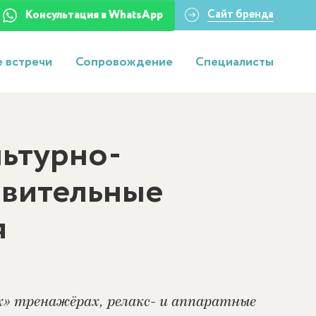
Сайт бренда
Консультация в WhatsApp
 встречи
Сопровождение
Специалисты
ьтурно-
вительные
я
х» тренажёрах, релакс- и аппаратные