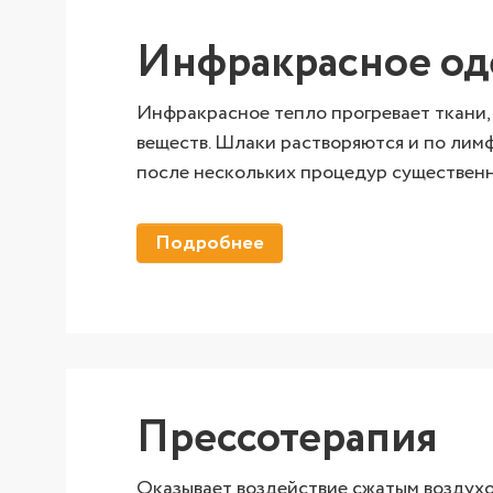
Инфракрасное оде
Инфракрасное тепло прогревает ткани,
веществ. Шлаки растворяются и по лимф
после нескольких процедур существенн
Подробнее
Прессотерапия
Оказывает воздействие сжатым воздухо