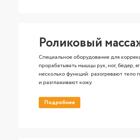
Роликовый массаж
Специальное оборудование для коррекц
прорабатывать мышцы рук, ног, бёдер, 
несколько функций: разогревают тело 
и разглаживают кожу.
Подробнее