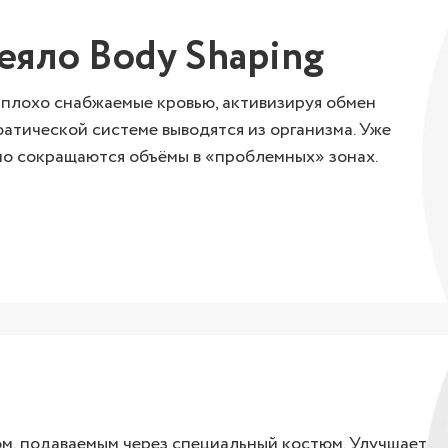
яло Body Shaping
 плохо снабжаемые кровью, активизируя обмен
атической системе выводятся из организма. Уже
о сокращаются объёмы в «проблемных» зонах.
м, подаваемым через специальный костюм. Улучшает