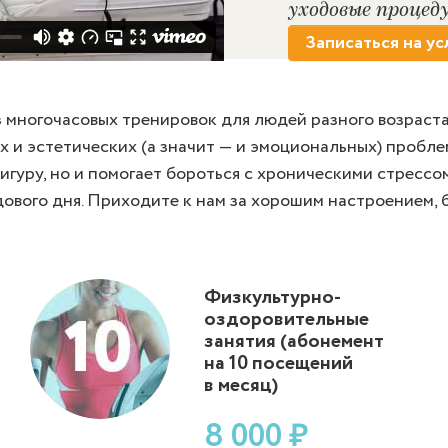
уходовые процед
Записаться на ус
 многочасовых тренировок для людей разного возраста
 и эстетических (а значит — и эмоциональных) пробл
игуру, но и помогает бороться с хроническими стресс
дового дня. Приходите к нам за хорошим настроением, 
Физкультурно-
оздоровительные
занятия (абонемент
на 10 посещений
в месяц)
8 000 ₽