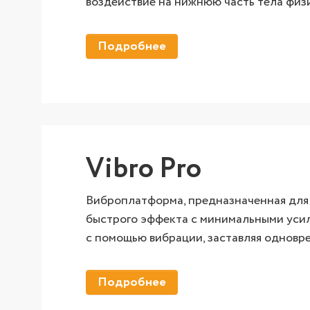
воздействие на нижнюю часть тела физи
Подробнее
Vibro Pro
Виброплатформа, предназначенная для 
быстрого эффекта с минимальными усил
с помощью вибрации, заставляя одновр
Подробнее